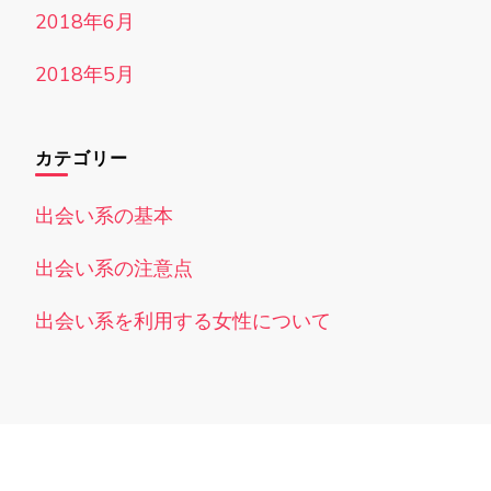
2018年6月
2018年5月
カテゴリー
出会い系の基本
出会い系の注意点
出会い系を利用する女性について