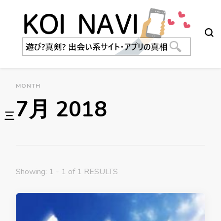
KOI NAVI 遊び？真剣？
出会い系サイト・アプ
MONTH
リの真相
7月 2018
三
Showing: 1 - 1 of 1 RESULTS