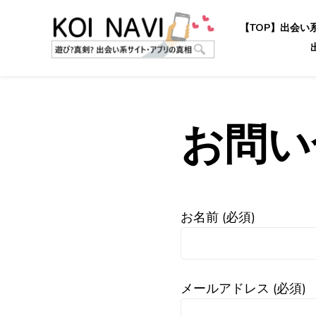
【TOP】出会い
KOI NAVI 遊び？
お問い
お名前 (必須)
メールアドレス (必須)